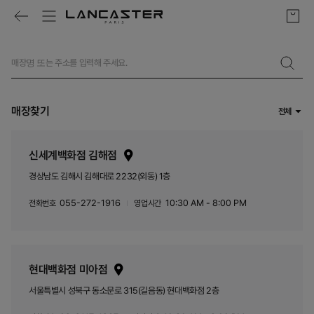
매장찾기
전체
신세계백화점 김해점
경상남도 김해시 김해대로 2232(외동) 1층
055-272-1916
10:30 AM - 8:00 PM
전화번호
영업시간
현대백화점 미아점
서울특별시 성북구 동소문로 315(길음동) 현대백화점 2층