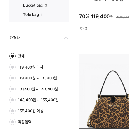
Bucket bag
3
Tote bag
11
70
%
119,400
원
398,0
3
가격대
전체
119,400원 이하
119,400원 ~ 131,400원
131,400원 ~ 143,400원
143,400원 ~ 155,400원
155,400원 이상
직접입력