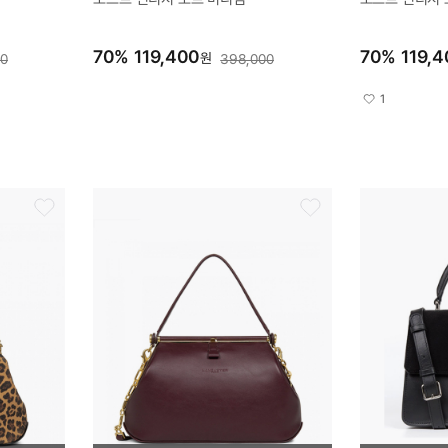
70
%
119,400
70
%
119,4
원
00
398,000
1