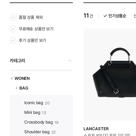
11
인기상품순
건
품절 상품 제외
무료배송 상품만 보기
후기 상품만 보기
카테고리
WONEN
BAG
Iconic bag
20
Mini bag
13
Crossbody bag
19
LANCASTER
Shoulder bag
22
소프트 빈티지 토트 미디엄