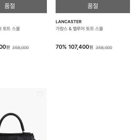
품절
품절
LANCASTER
어 토트 스몰
가랑스 & 벨루어 토트 스몰
00
70
%
107,400
원
원
358,000
358,000