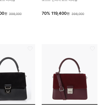
00
70
%
119,400
원
원
398,000
398,000