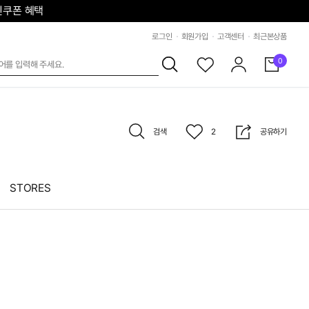
할인쿠폰 혜택
로그인
회원가입
고객센터
최근본상품
0
검색
2
공유하기
STORES