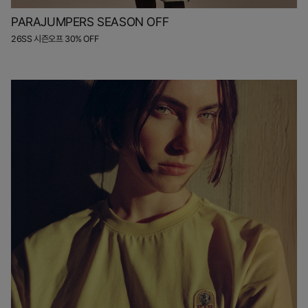
PARAJUMPERS SEASON OFF
26SS 시즌오프 30% OFF