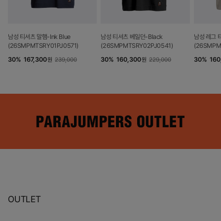
남성 티셔츠 말햄-Ink Blue
남성 티셔츠 베일던-Black
남성 레그 티
(26SMPMTSRY01PJ0571)
(26SMPMTSRY02PJ0541)
(26SMPM
30
%
167,300
30
%
160,300
30
%
160
원
239,000
원
229,000
OUTLET