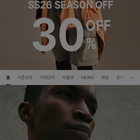
홈
시즌오프
카테고리
아울렛
NEWS
매장
공지사항