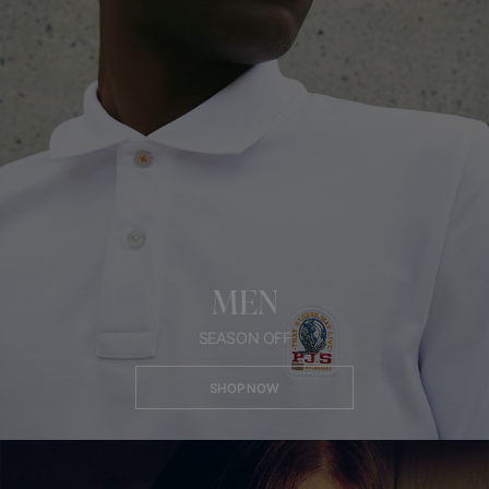
MEN
SEASON OFF
SHOP NOW