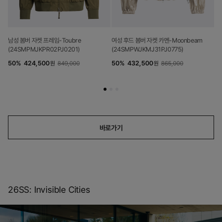
남성 봄버 자켓 프레임-Toubre
여성 후드 봄버 자켓 카멘-Moonbeam
(24SMPMJKPR02PJ0201)
(24SMPWJKMJ31PJ0775)
50
%
424,500
50
%
432,500
원
849,000
원
865,000
바로가기
26SS: Invisible Cities