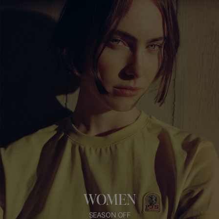
WOMEN
SEASON OFF